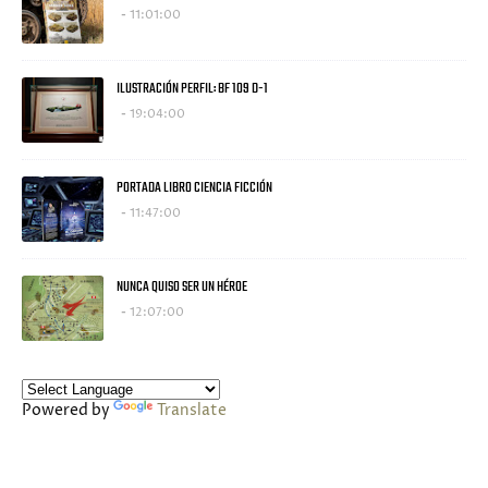
11:01:00
ILUSTRACIÓN PERFIL: BF 109 D-1
19:04:00
PORTADA LIBRO CIENCIA FICCIÓN
11:47:00
NUNCA QUISO SER UN HÉROE
12:07:00
Powered by
Translate