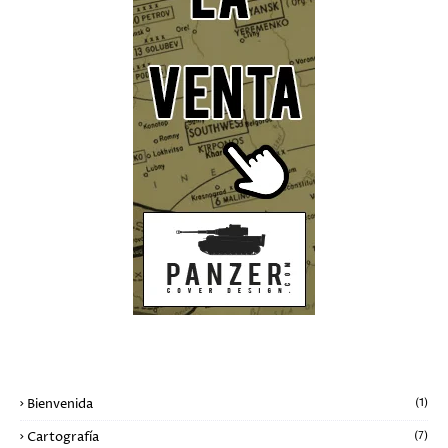
ETIQUETAS
Bienvenida
(1)
Cartografía
(7)