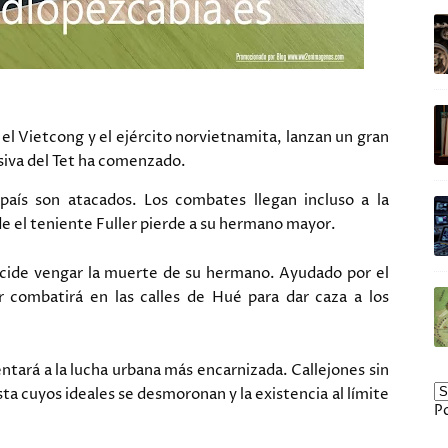
 el Vietcong y el ejército norvietnamita, lanzan un gran
siva del Tet ha comenzado.
 país son atacados. Los combates llegan incluso a la
 el teniente Fuller pierde a su hermano mayor.
cide vengar la muerte de su hermano. Ayudado por el
 combatirá en las calles de Hué para dar caza a los
ntará a la lucha urbana más encarnizada. Callejones sin
ta cuyos ideales se desmoronan y la existencia al límite
P