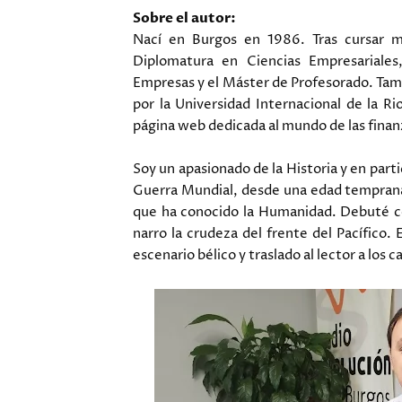
Sobre el autor:
Nací en Burgos en 1986. Tras cursar m
Diplomatura en Ciencias Empresariales
Empresas y el Máster de Profesorado. Tam
por la Universidad Internacional de la R
página web dedicada al mundo de las finan
Soy un apasionado de la Historia y en par
Guerra Mundial, desde una edad temprana
que ha conocido la Humanidad. Debuté com
narro la crudeza del frente del Pacífico
escenario bélico y traslado al lector a los