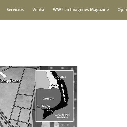
Servicios
Venta
WW2 en Imágenes Magazine
Opin