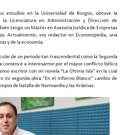
is estudios en la Universidad de Burgos, obtuve la
, la Licenciatura en Administración y Dirección de
bién tengo un Máster en Asesoría Jurídica de Empresas
ioja. Actualmente, soy redactor en Economipedia, una
zas y de la economía.
ticular de un periodo tan trascendental como la Segunda
 comencé a interesarme por el mayor conflicto bélico
o escritor con mi novela “La Última Isla” en la cual
. En mi segunda obra “En el Infierno Blanco” cambio de
 campos de batalla de Normandía y las Ardenas.