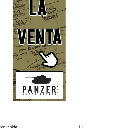
IQUETAS
ienvenida
(1)