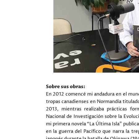
Sobre sus obras:
En 2012 comencé mi andadura en el mundo 
tropas canadienses en Normandía titulado
2013, mientras realizaba prácticas fo
Nacional de Investigación sobre la Evolu
mi primera novela “La Última Isla” public
en la guerra del Pacífico que narra la t
japonés durante la batalla de Okinawa (19