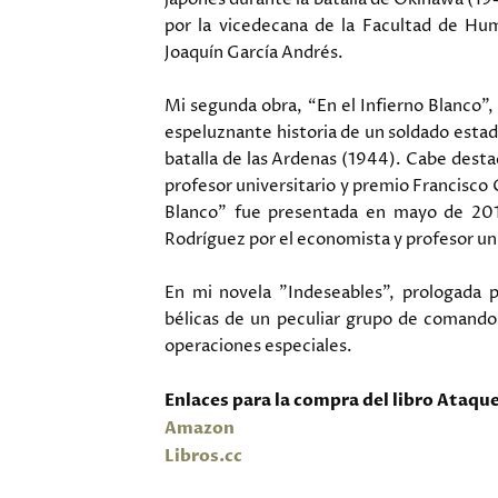
por la vicedecana de la Facultad de Hum
Joaquín García Andrés.
Mi segunda obra, “En el Infierno Blanco”,
espeluznante historia de un soldado esta
batalla de las Ardenas (1944). Cabe destac
profesor universitario y premio Francisco G
Blanco” fue presentada en mayo de 2016 
Rodríguez por el economista y profesor un
En mi novela "Indeseables", prologada p
bélicas de un peculiar grupo de comandos
operaciones especiales.
Enlaces para la compra del libro Ataq
Amazon
Libros.cc