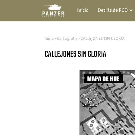
Inicio
Detrás de PCD
Inicio
Cartografía
CALLEJONES SIN GLORIA
CALLEJONES SIN GLORIA