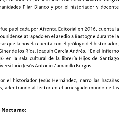
anidades Pilar Blanco y por el historiador y docente
 fue publicada por Afronta Editorial en 2016, cuenta la
dounidense atrapado en el asedio a Bastogne durante la
ar que la novela cuenta con el prólogo del historiador,
iner de los Ríos, Joaquín García Andrés. “En el Infierno
en la sala cultural de la librería Hijos de Santiago
iversitario Jesús Antonio Zamanillo Burgos.
or el historiador Jesús Hernández, narro las hazañas
, adentrando al lector en el arriesgado mundo de las
ue Nocturno: