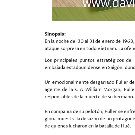
Sinopsis:
En la noche del 30 al 31 de enero de 1968,
ataque sorpresa en todo Vietnam. La ofen
Los principales puntos estratégicos del
embajada estadounidense en Saigón, donde
Un emocionalmente desgarrado Fuller de
agente de la CIA William Morgan, Fuller
responsables de la muerte de su hermano.
En compañía de su pelotón, Fuller se enfre
gloria muestra la desazón de un protagonis
de quienes lucharon en la batalla de Hué.