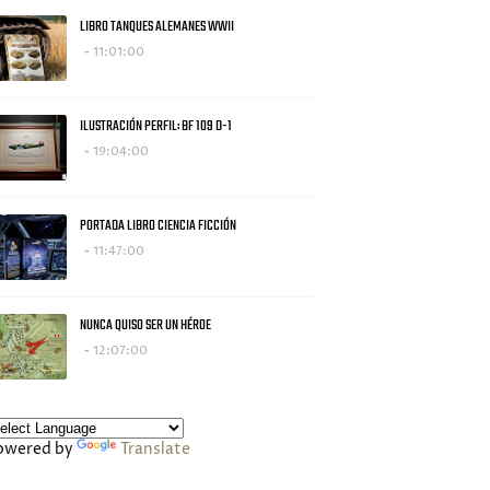
LIBRO TANQUES ALEMANES WWII
11:01:00
ILUSTRACIÓN PERFIL: BF 109 D-1
19:04:00
PORTADA LIBRO CIENCIA FICCIÓN
11:47:00
NUNCA QUISO SER UN HÉROE
12:07:00
owered by
Translate