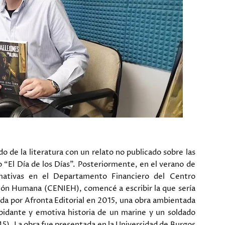
de la literatura con un relato no publicado sobre las
 “El Día de los Días”. Posteriormente, en el verano de
rmativas en el Departamento Financiero del Centro
ción Humana (CENIEH), comencé a escribir la que sería
ada por Afronta Editorial en 2015, una obra ambientada
repidante y emotiva historia de un marine y un soldado
45). La obra fue presentada en la Universidad de Burgos